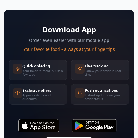
Download App
Order even easier with our mobile app
Your favorite food - always at your fingertips
Quick ordering
Live tracking
Your favorite meal in just a
Follow your order in real
few taps
time
Exclusive offers
Push notifications
App-only deals and
Instant updates on your
discounts
order status