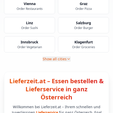
Vienna
Graz
Order Restaurants
Order Pizza
Linz
Salzburg
Order Sushi
Order Burger
Innsbruck
Klagenfurt
Order Vegetarian
Order Groceries
Show all cities
Lieferzeit.at – Essen bestellen &
Lieferservice in ganz
Österreich
Willkommen bei Lieferzeit.at – Ihrem schnellen und
zuverlässigen
Lieferservice
für ganz Österreich. Egal